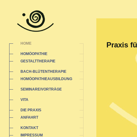
Praxis f
HOME
HOMÖOPATHIE
GESTALTTHERAPIE
BACH-BLÜTENTHERAPIE
HOMÖOPATHIEAUSBILDUNG
SEMINARE/VORTRÄGE
VITA
DIE PRAXIS
ANFAHRT
KONTAKT
IMPRESSUM