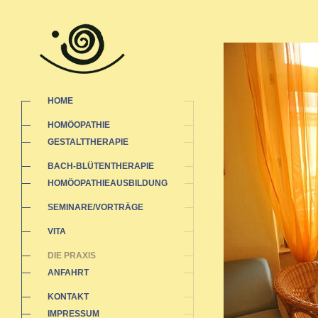
HOME
HOMÖOPATHIE
GESTALTTHERAPIE
BACH-BLÜTENTHERAPIE
HOMÖOPATHIEAUSBILDUNG
SEMINARE/VORTRÄGE
VITA
DIE PRAXIS
ANFAHRT
KONTAKT
IMPRESSUM