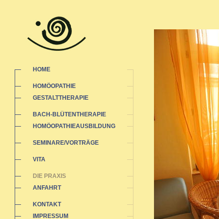
HOME
HOMÖOPATHIE
GESTALTTHERAPIE
BACH-BLÜTENTHERAPIE
HOMÖOPATHIEAUSBILDUNG
SEMINARE/VORTRÄGE
VITA
DIE PRAXIS
ANFAHRT
KONTAKT
IMPRESSUM