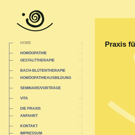
Praxis f
HOME
HOMÖOPATHIE
GESTALTTHERAPIE
BACH-BLÜTENTHERAPIE
HOMÖOPATHIEAUSBILDUNG
SEMINARE/VORTRÄGE
VITA
DIE PRAXIS
ANFAHRT
KONTAKT
IMPRESSUM