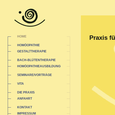
Praxis f
HOME
HOMÖOPATHIE
GESTALTTHERAPIE
BACH-BLÜTENTHERAPIE
HOMÖOPATHIEAUSBILDUNG
SEMINARE/VORTRÄGE
VITA
DIE PRAXIS
ANFAHRT
KONTAKT
IMPRESSUM