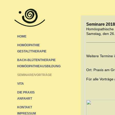
Seminare 2018
Homöopathische 
Samstag, den 26.
HOME
HOMÖOPATHIE
GESTALTTHERAPIE
Weitere Termine i
BACH-BLÜTENTHERAPIE
HOMÖOPATHIEAUSBILDUNG
Ort: Praxis am G
SEMINARE/VORTRÄGE
Für alle Vorträge
VITA
DIE PRAXIS
ANFAHRT
KONTAKT
IMPRESSUM