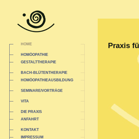
Praxis f
HOME
HOMÖOPATHIE
GESTALTTHERAPIE
BACH-BLÜTENTHERAPIE
HOMÖOPATHIEAUSBILDUNG
SEMINARE/VORTRÄGE
VITA
DIE PRAXIS
ANFAHRT
KONTAKT
IMPRESSUM