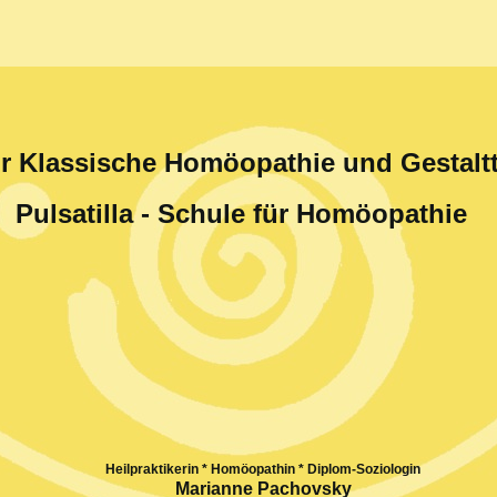
ür Klassische Homöopathie und Gestalt
Pulsatilla - Schule für Homöopathie
Heilpraktikerin * Homöopathin * Diplom-Soziologin
Marianne Pachovsky