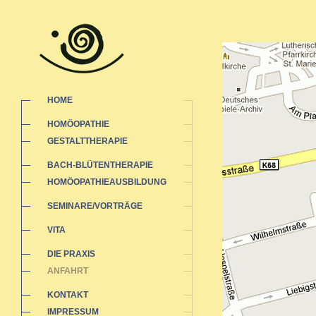
HOME
HOMÖOPATHIE
GESTALTTHERAPIE
BACH-BLÜTENTHERAPIE
HOMÖOPATHIEAUSBILDUNG
SEMINARE/VORTRÄGE
VITA
DIE PRAXIS
ANFAHRT
KONTAKT
IMPRESSUM