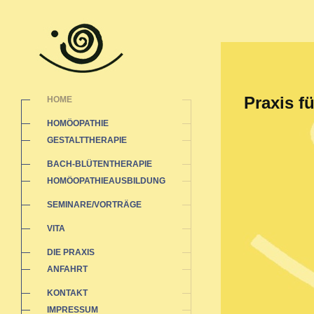
Praxis f
HOME
HOMÖOPATHIE
GESTALTTHERAPIE
BACH-BLÜTENTHERAPIE
HOMÖOPATHIEAUSBILDUNG
SEMINARE/VORTRÄGE
VITA
DIE PRAXIS
ANFAHRT
KONTAKT
IMPRESSUM