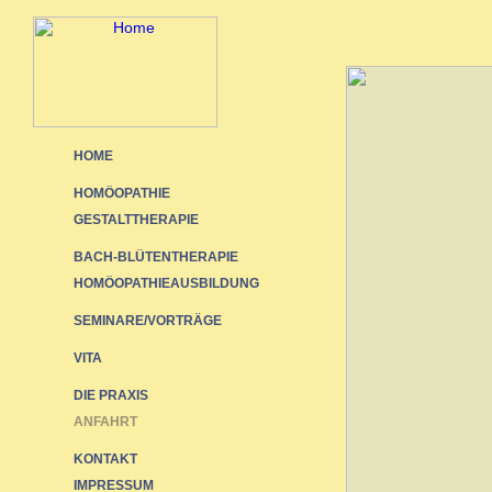
HOME
HOMÖOPATHIE
GESTALTTHERAPIE
BACH-BLÜTENTHERAPIE
HOMÖOPATHIEAUSBILDUNG
SEMINARE/VORTRÄGE
VITA
DIE PRAXIS
ANFAHRT
KONTAKT
IMPRESSUM