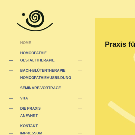
Praxis f
HOME
HOMÖOPATHIE
GESTALTTHERAPIE
BACH-BLÜTENTHERAPIE
HOMÖOPATHIEAUSBILDUNG
SEMINARE/VORTRÄGE
VITA
DIE PRAXIS
ANFAHRT
KONTAKT
IMPRESSUM